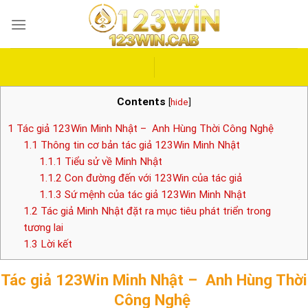
Skip
to
content
Contents
[
hide
]
1
Tác giả 123Win Minh Nhật – Anh Hùng Thời Công Nghệ
1.1
Thông tin cơ bản tác giả 123Win Minh Nhật
1.1.1
Tiểu sử về Minh Nhật
1.1.2
Con đường đến với 123Win của tác giả
1.1.3
Sứ mệnh của tác giả 123Win Minh Nhật
1.2
Tác giả Minh Nhật đặt ra mục tiêu phát triển trong
tương lai
1.3
Lời kết
Tác giả 123Win Minh Nhật – Anh Hùng Thời
Công Nghệ