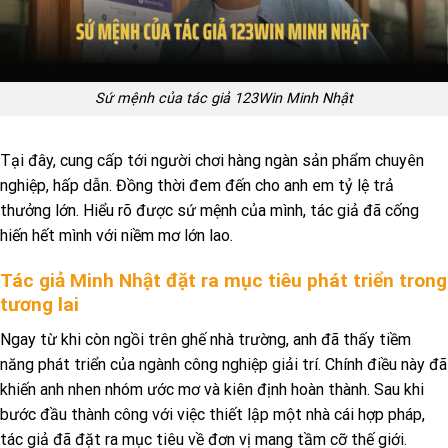
Sứ mệnh của tác giả 123Win Minh Nhật
Tại đây, cung cấp tới người chơi hàng ngàn sản phẩm chuyên
nghiệp, hấp dẫn. Đồng thời đem đến cho anh em tỷ lệ trả
thưởng lớn. Hiểu rõ được sứ mệnh của mình, tác giả đã cống
hiến hết mình với niềm mơ lớn lao.
Tác giả Minh Nhật đặt ra mục tiêu phát triển trong
tương lai
Ngay từ khi còn ngồi trên ghế nhà trường, anh đã thấy tiềm
năng phát triển của ngành công nghiệp giải trí. Chính điều này đã
khiến anh nhen nhóm ước mơ và kiên định hoàn thành. Sau khi
bước đầu thành công với việc thiết lập một nhà cái hợp pháp,
tác giả đã đặt ra mục tiêu về đơn vị mang tầm cỡ thế giới.