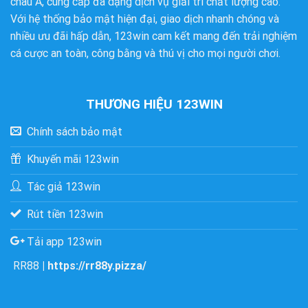
châu Á, cung cấp đa dạng dịch vụ giải trí chất lượng cao.
Với hệ thống bảo mật hiện đại, giao dịch nhanh chóng và
nhiều ưu đãi hấp dẫn, 123win cam kết mang đến trải nghiệm
cá cược an toàn, công bằng và thú vị cho mọi người chơi.
THƯƠNG HIỆU 123WIN
Chính sách bảo mật
Khuyến mãi 123win
Tác giả 123win
Rút tiền 123win
Tải app 123win
RR88
|
https://rr88y.pizza/