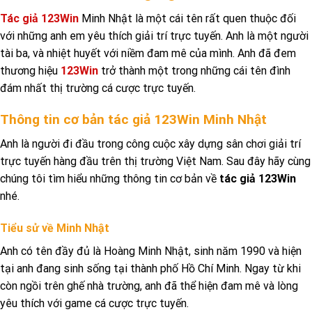
Tác giả 123Win
Minh Nhật là một cái tên rất quen thuộc đối
với những anh em yêu thích giải trí trực tuyến. Anh là một người
tài ba, và nhiệt huyết với niềm đam mê của mình. Anh đã đem
thương hiệu
123Win
trở thành một trong những cái tên đình
đám nhất thị trường cá cược trực tuyến.
Thông tin cơ bản tác giả 123Win Minh Nhật
Anh là người đi đầu trong công cuộc xây dựng sân chơi giải trí
trực tuyến hàng đầu trên thị trường Việt Nam. Sau đây hãy cùng
chúng tôi tìm hiểu những thông tin cơ bản về
tác giả 123Win
nhé.
Tiểu sử về Minh Nhật
Anh có tên đầy đủ là Hoàng Minh Nhật, sinh năm 1990 và hiện
tại anh đang sinh sống tại thành phố Hồ Chí Minh. Ngay từ khi
còn ngồi trên ghế nhà trường, anh đã thể hiện đam mê và lòng
yêu thích với game cá cược trực tuyến.