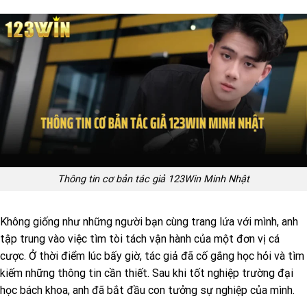
Thông tin cơ bản tác giả 123Win Minh Nhật
Không giống như những người bạn cùng trang lứa với mình, anh
tập trung vào việc tìm tòi tách vận hành của một đơn vị cá
cược. Ở thời điểm lúc bấy giờ, tác giả đã cố gắng học hỏi và tìm
kiếm những thông tin cần thiết. Sau khi tốt nghiệp trường đại
học bách khoa, anh đã bắt đầu con tưởng sự nghiệp của mình.