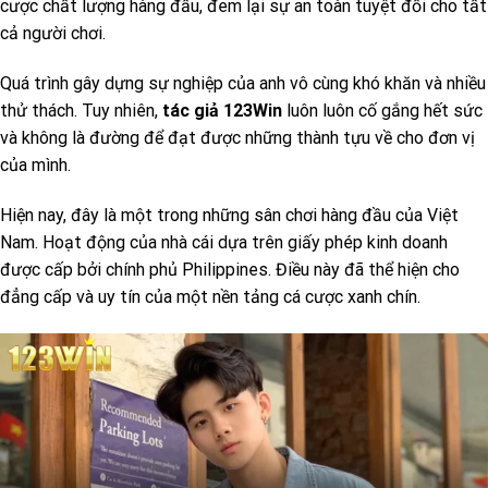
cược chất lượng hàng đầu, đem lại sự an toàn tuyệt đối cho tất
cả người chơi.
Quá trình gây dựng sự nghiệp của anh vô cùng khó khăn và nhiều
thử thách. Tuy nhiên,
tác giả 123Win
luôn luôn cố gắng hết sức
và không là đường để đạt được những thành tựu về cho đơn vị
của mình.
Hiện nay, đây là một trong những sân chơi hàng đầu của Việt
Nam. Hoạt động của nhà cái dựa trên giấy phép kinh doanh
được cấp bởi chính phủ Philippines. Điều này đã thể hiện cho
đẳng cấp và uy tín của một nền tảng cá cược xanh chín.