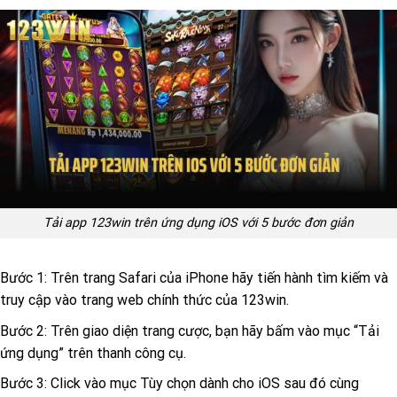
Tải app 123win trên ứng dụng iOS với 5 bước đơn giản
Bước 1: Trên trang Safari của iPhone hãy tiến hành tìm kiếm và
truy cập vào trang web chính thức của 123win.
Bước 2: Trên giao diện trang cược, bạn hãy bấm vào mục “Tải
ứng dụng” trên thanh công cụ.
Bước 3: Click vào mục Tùy chọn dành cho iOS sau đó cùng