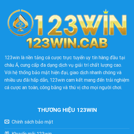
123win
là nền tảng cá cược trực tuyến uy tín hàng đầu tại
châu Á, cung cấp đa dạng dịch vụ giải trí chất lượng cao.
Với hệ thống bảo mật hiện đại, giao dịch nhanh chóng và
nhiều ưu đãi hấp dẫn, 123win cam kết mang đến trải nghiệm
cá cược an toàn, công bằng và thú vị cho mọi người chơi.
THƯƠNG HIỆU 123WIN
Chính sách bảo mật
Khuyến mãi 123win