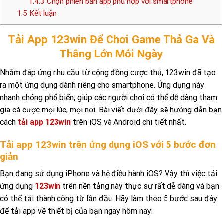
1.4.3
Chọn phiên bản app phù hợp với smartphone
1.5
Kết luận
Tải App 123win Để Chơi Game Thả Ga Và
Thắng Lớn Mỗi Ngày
Nhằm đáp ứng nhu cầu từ cộng đồng cược thủ, 123win đã tạo
ra một ứng dụng dành riêng cho smartphone. Ứng dụng này
nhanh chóng phổ biến, giúp các người chơi có thể dễ dàng tham
gia cá cược mọi lúc, mọi nơi. Bài viết dưới đây sẽ hướng dẫn bạn
cách
tải app 123win
trên iOS và Android chi tiết nhất.
Tải app 123win trên ứng dụng iOS với 5 bước đơn
giản
Bạn đang sử dụng iPhone và hệ điều hành iOS? Vậy thì việc tải
ứng dụng
123win
trên nền tảng này thực sự rất dễ dàng và bạn
có thể tải thành công từ lần đầu. Hãy làm theo 5 bước sau đây
để tải app về thiết bị của bạn ngay hôm nay: