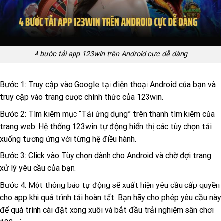
4 bước tải app 123win trên Android cực dễ dàng
Bước 1: Truy cập vào Google tại điện thoại Android của bạn và
truy cập vào trang cược chính thức của 123win.
Bước 2: Tìm kiếm mục “Tải ứng dụng” trên thanh tìm kiếm của
trang web. Hệ thống 123win tự động hiển thị các tùy chọn tải
xuống tương ứng với từng hệ điều hành.
Bước 3: Click vào Tùy chọn dành cho Android và chờ đợi trang
xử lý yêu cầu của bạn.
Bước 4: Một thông báo tự động sẽ xuất hiện yêu cầu cấp quyền
cho app khi quá trình tải hoàn tất. Bạn hãy cho phép yêu cầu này
để quá trình cài đặt xong xuôi và bắt đầu trải nghiệm sân chơi