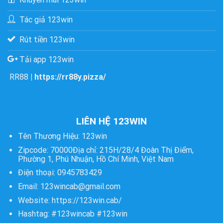
Tác giả 123win
Rút tiền 123win
Tải app 123win
RR88
|
https://rr88y.pizza/
LIÊN HỆ 123WIN
Tên Thương Hiệu: 123win
Zipcode: 70000Địa chỉ: 215H/28/4 Đoàn Thị Điểm,
Phường 1, Phú Nhuận, Hồ Chí Minh, Việt Nam
Điện thoại: 0945783429
Email:
123wincab@gmail.com
Website:
https://123win.cab/
Hashtag: #123wincab #123win